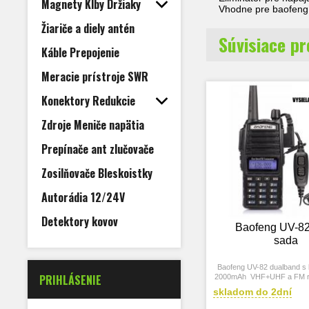
Magnety Klby Držiaky
Vhodne pre baofeng
Žiariče a diely antén
Súvisiace p
Káble Prepojenie
Meracie prístroje SWR
Konektory Redukcie
Zdroje Meniče napätia
Prepínače ant zlučovače
Zosilňovače Bleskoistky
Autorádia 12/24V
Detektory kovov
Baofeng UV-82
sada
Baofeng UV-82 dualband s b
PRIHLÁSENIE
2000mAh VHF+UHF a FM ra
key + handsfr
skladom do 2dní