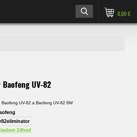
0,00 €
r Baofeng UV-82
r Baofeng UV-82 a Baofeng UV-82 8W
aofeng
v82eliminator
kladom 24hod