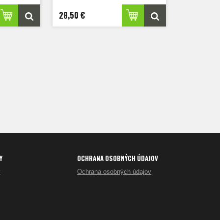
28,50 €
Y
OCHRANA OSOBNÝCH ÚDAJOV
y
Ochrana osobných údajov