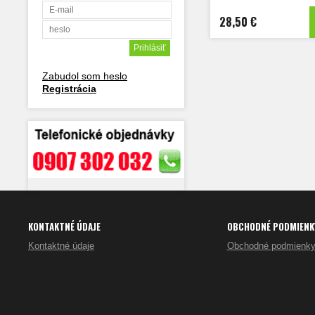
28,50 €
Zabudol som heslo
Registrácia
KONTAKTNÉ ÚDAJE
OBCHODNÉ PODMIENK
Kontaktné údaje
Obchodné podmienk