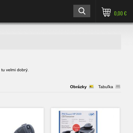
0,00 €
 tu velmi dobrý.
Obrázky
Tabuľka