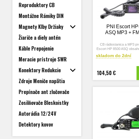
Reproduktory CB
Montážne Rámiky DIN
Magnety Klby Držiaky
PNI Escort HP
ASQ MP3 + FM
Žiariče a diely antén
CB rádiostanica a MP3 p
Káble Prepojenie
Escort HP 8500 ASQ obsahu
mikrofónom.
skladom do 2dní
Meracie prístroje SWR
Vysielačka je vybavena Prij
takže funguje ako klasick
vysielačka v je
Konektory Redukcie
104,50 €
Zdroje Meniče napätia
Prepínače ant zlučovače
Zosilňovače Bleskoistky
Autorádia 12/24V
Detektory kovov