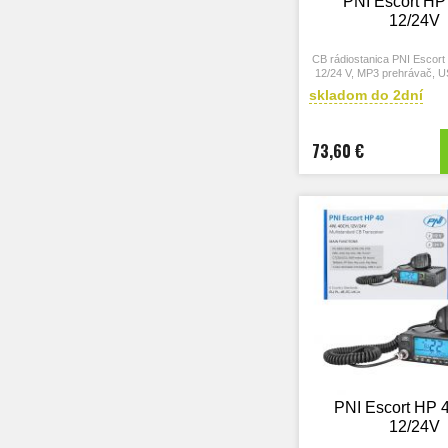
PNI Escort HP
12/24V
CB rádiostanica PNI Escor
12/24 V, MP3 prehrávač, U
funkciou nabíjania mobilnýc
skladom do 2dní
W, AM-FM, súčasťou balenia
zapaľovača cigar
73,60 €
PNI Escort HP 
12/24V