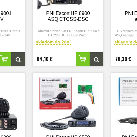
 9001
PNI Escort HP 8900
PNI E
4V
ASQ CTCSS-DSC
a
 HP9001-pro s
Rádiová stanica CB PNI Escort HP 8900 s
CB rádiová s
12/24V
CTCSS-DCS a Dual Watch
ASQ napájací 
om.
1 p
skladom do 2dní
skladom d
tanica HP 9001
FM, 12V / 24V,
atch, ANL,
lej
84,10 €
78,30 €