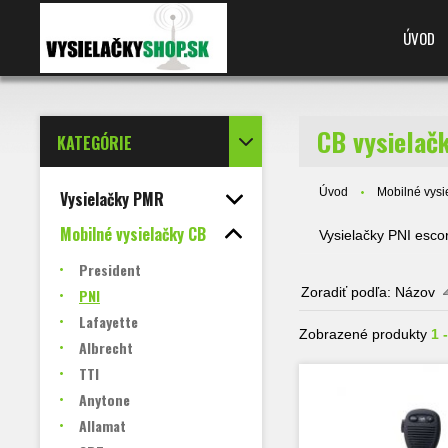
ÚVOD
CB vysielač
KATEGÓRIE
Úvod
Mobilné vysi
Vysielačky PMR
Mobilné vysielačky CB
Vysielačky PNI escor
President
Zoradiť podľa:
Názov
PNI
Lafayette
Zobrazené produkty
1 
Albrecht
TTI
Anytone
Allamat