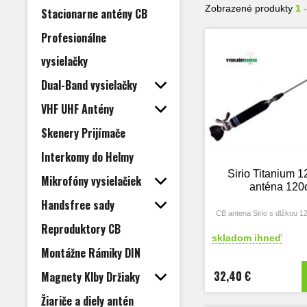
Zobrazené produkty
1 
Stacionarne antény CB
Profesionálne
vysielačky
Dual-Band vysielačky
VHF UHF Antény
Skenery Prijímače
Interkomy do Helmy
Sirio Titanium 
Mikrofóny vysielačiek
anténa 12
Handsfree sady
CB antena Sirio s dlžkou 
Reproduktory CB
skladom ihneď
Montážne Rámiky DIN
32,40 €
Magnety Klby Držiaky
Žiariče a diely antén