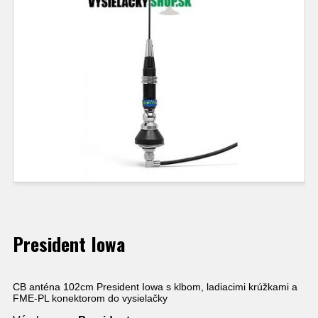
President Iowa
CB anténa 102cm President Iowa s klbom, ladiacimi krúžkami a
FME-PL konektorom do vysielačky