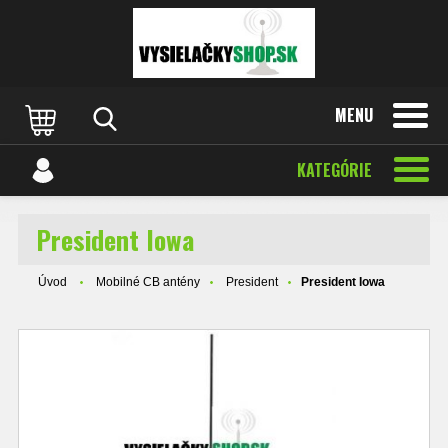
MENU
KATEGÓRIE
President Iowa
Úvod
Mobilné CB antény
President
President Iowa