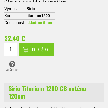
CB antena Sirio s dlžkou 120cm a klbom
Výrobca:
Sirio
Kód:
titanium1200
Dostupnosť:
skladom ihneď
32,40 €
DO KOŠÍKA
Opýtať sa
Sirio Titanium 1200 CB anténa
120cm