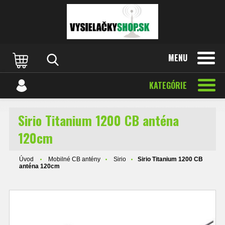
MENU
KATEGÓRIE
Sirio Titanium 1200 CB anténa
120cm
Úvod
Mobilné CB antény
Sirio
Sirio Titanium 1200 CB
anténa 120cm