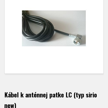
Kábel k anténnej patke LC (typ sirio
new)