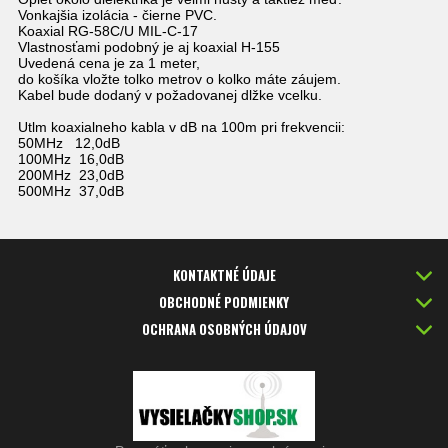
Vonkajšia izolácia - čierne PVC.
Koaxial RG-58C/U MIL-C-17
Vlastnosťami podobný je aj koaxial H-155
Uvedená cena je za 1 meter,
do košíka vložte tolko metrov o kolko máte záujem.
Kabel bude dodaný v požadovanej dlžke vcelku.
Utlm koaxialneho kabla v dB na 100m pri frekvencii:
50MHz 12,0dB
100MHz 16,0dB
200MHz 23,0dB
500MHz 37,0dB
KONTAKTNÉ ÚDAJE
OBCHODNÉ PODMIENKY
OCHRANA OSOBNÝCH ÚDAJOV