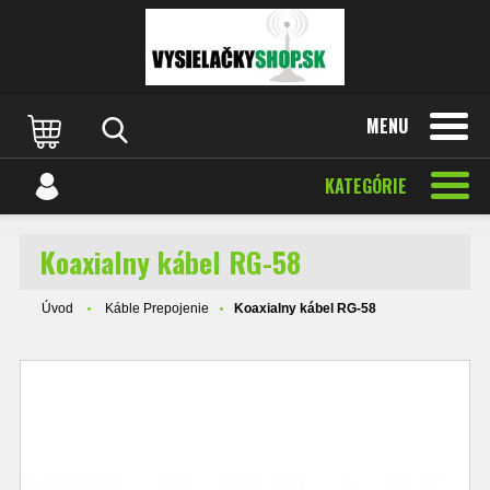
MENU
KATEGÓRIE
Koaxialny kábel RG-58
Úvod
Káble Prepojenie
Koaxialny kábel RG-58