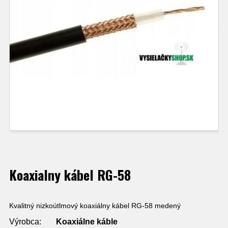
Koaxialny kábel RG-58
Kvalitný nizkoútlmový koaxiálny kábel RG-58 medený
Výrobca:
Koaxiálne káble