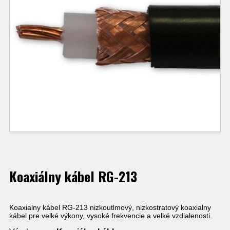
Koaxiálny kábel RG-213
Koaxialny kábel RG-213 nizkoutlmový, nizkostratový koaxialny
kábel pre velké výkony, vysoké frekvencie a velké vzdialenosti.