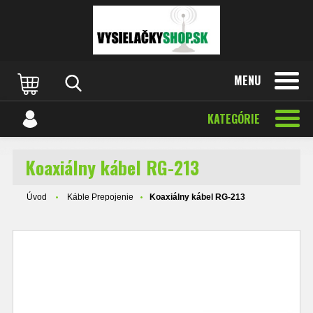
MENU
KATEGÓRIE
Koaxiálny kábel RG-213
Úvod
Káble Prepojenie
Koaxiálny kábel RG-213