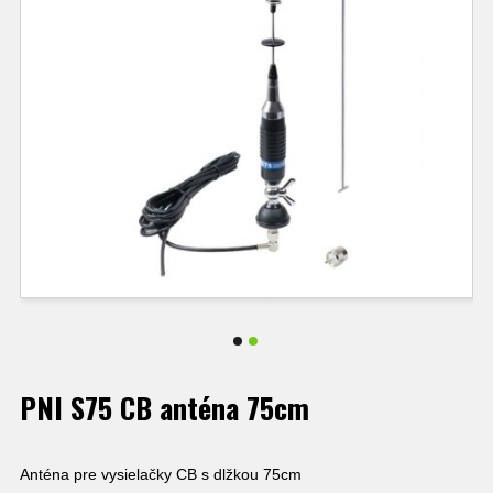
PNI S75 CB anténa 75cm
Anténa pre vysielačky CB s dlžkou 75cm