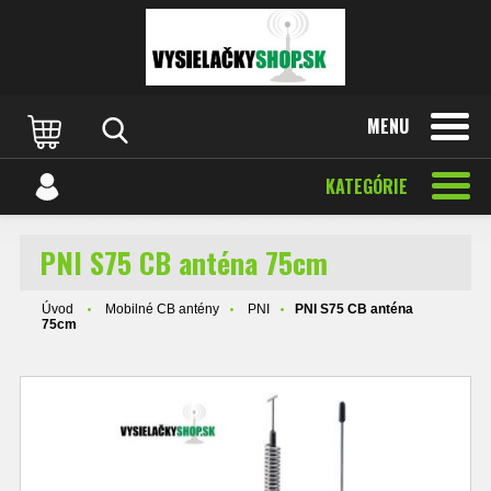
MENU
KATEGÓRIE
PNI S75 CB anténa 75cm
Úvod
Mobilné CB antény
PNI
PNI S75 CB anténa
75cm