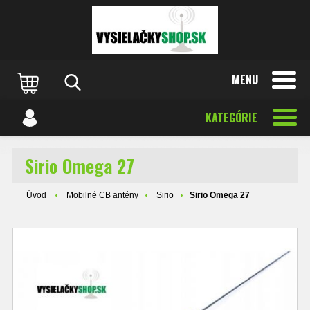
MENU
KATEGÓRIE
Sirio Omega 27
Úvod
Mobilné CB antény
Sirio
Sirio Omega 27