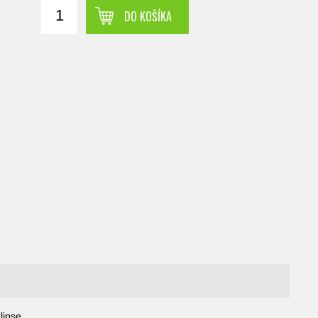
DO KOŠÍKA
lipse,