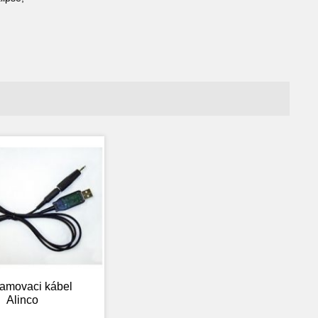
amovaci kábel
Alinco