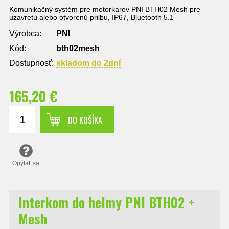
Komunikačný systém pre motorkarov PNI BTH02 Mesh pre
uzavretú alebo otvorenú prilbu, IP67, Bluetooth 5.1
Výrobca:
PNI
Kód:
bth02mesh
Dostupnosť:
skladom do 2dní
165,20 €
DO KOŠÍKA
Opýtať sa
Interkom do helmy PNI BTH02 +
Mesh