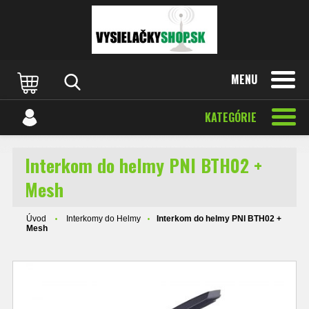
MENU
KATEGÓRIE
Interkom do helmy PNI BTH02 +
Mesh
Úvod
Interkomy do Helmy
Interkom do helmy PNI BTH02 +
Mesh