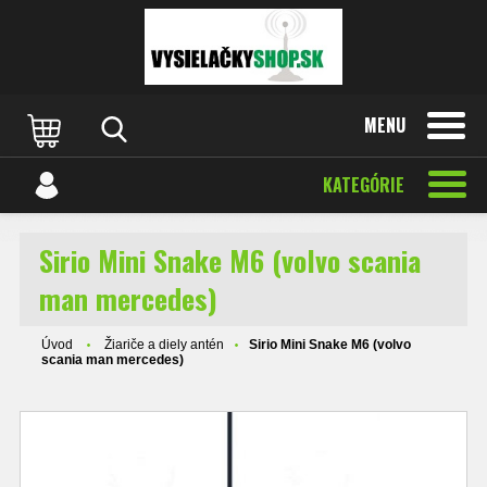
MENU
KATEGÓRIE
Sirio Mini Snake M6 (volvo scania
man mercedes)
Úvod
Žiariče a diely antén
Sirio Mini Snake M6 (volvo
scania man mercedes)