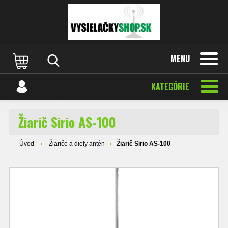
MENU
KATEGÓRIE
Žiarič Sirio AS-100
Úvod
Žiariče a diely antén
Žiarič Sirio AS-100