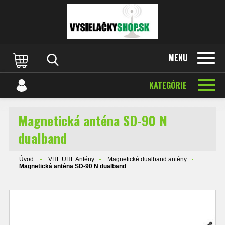
MENU
KATEGÓRIE
Magnetická anténa SD-90 N
dualband
Úvod
VHF UHF Antény
Magnetické dualband antény
Magnetická anténa SD-90 N dualband