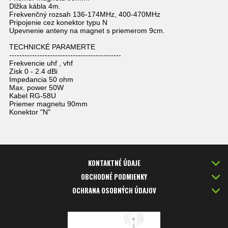
Dlžka kábla 4m.
Frekvenčný rozsah 136-174MHz, 400-470MHz
Pripojenie cez konektor typu N
Upevnenie anteny na magnet s priemerom 9cm.
TECHNICKÉ PARAMERTE
--------------------------------------------
Frekvencie uhf , vhf
Zisk 0 - 2.4 dBi
Impedancia 50 ohm
Max. power 50W
Kabel RG-58U
Priemer magnetu 90mm
Konektor "N"
KONTAKTNÉ ÚDAJE
OBCHODNÉ PODMIENKY
OCHRANA OSOBNÝCH ÚDAJOV