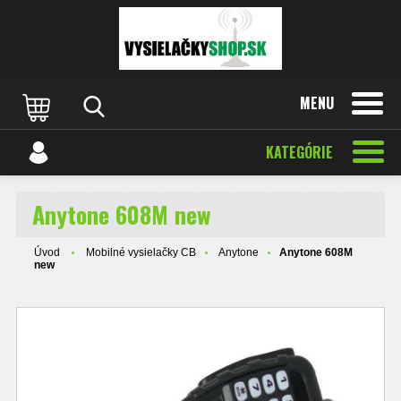
MENU
KATEGÓRIE
Anytone 608M new
Úvod
Mobilné vysielačky CB
Anytone
Anytone 608M
new