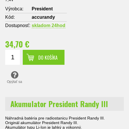
Výrobca:
President
Kód:
accurandy
Dostupnosť:
skladom 24hod
34,70 €
DO KOŠÍKA
Opýtať sa
Akumulator President Randy III
Náhradná batéria pre radiostanicu President Randy III.
Originál akumulátor President Randy III.
Akumulátor typu Li-Ion je lahký a výkonný.