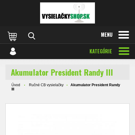
MENU
KATEGÓRIE
Akumulator President Randy III
Úvod
Ručné CB vysielačky
Akumulator President Randy
III