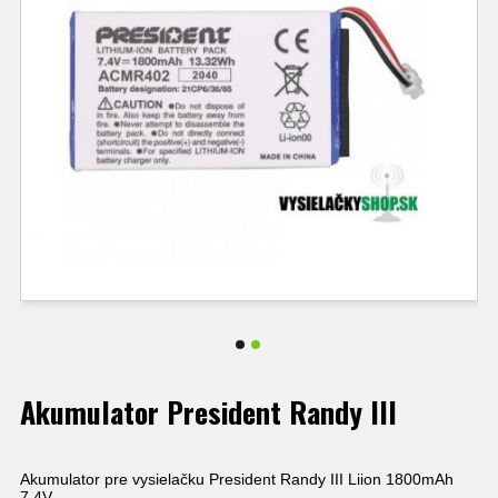
Akumulator President Randy III
Akumulator pre vysielačku President Randy III Liion 1800mAh
7,4V