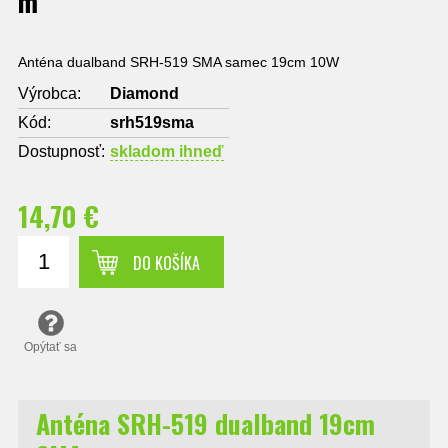
m
Anténa dualband SRH-519 SMA samec 19cm 10W
Výrobca:
Diamond
Kód:
srh519sma
Dostupnosť:
skladom ihneď
14,70 €
DO KOŠÍKA
Opýtať sa
Anténa SRH-519 dualband 19cm