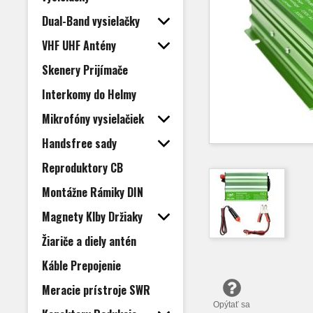
Dual-Band vysielačky
VHF UHF Antény
Skenery Prijímače
Interkomy do Helmy
Mikrofóny vysielačiek
Handsfree sady
Reproduktory CB
Montážne Rámiky DIN
Magnety Klby Držiaky
Žiariče a diely antén
Káble Prepojenie
Meracie prístroje SWR
Opýtať sa