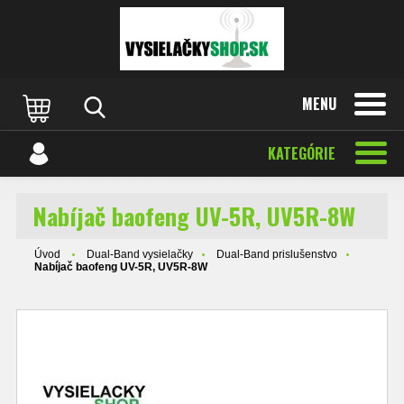
MENU
KATEGÓRIE
Nabíjač baofeng UV-5R, UV5R-8W
Úvod
Dual-Band vysielačky
Dual-Band prislušenstvo
Nabíjač baofeng UV-5R, UV5R-8W