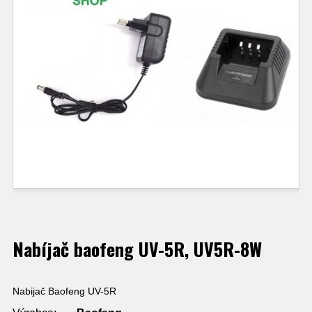
Nabíjač baofeng UV-5R, UV5R-8W
Nabijač Baofeng UV-5R