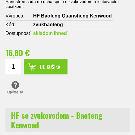
Handsfree sada do ucha spolu s zvukovodom a klučovacím
tlačítkom.
Výrobca:
HF Baofeng Quansheng Kenwood
Kód:
zvukbaofeng
Dostupnosť:
skladom ihneď
16,80 €
DO KOŠÍKA
Opýtať sa
HF so zvukovodom - Baofeng
Kenwood