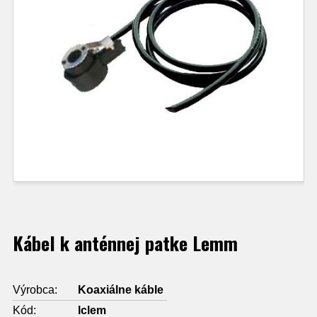
Kábel k anténnej patke Lemm
Výrobca:
Koaxiálne káble
Kód:
lclem