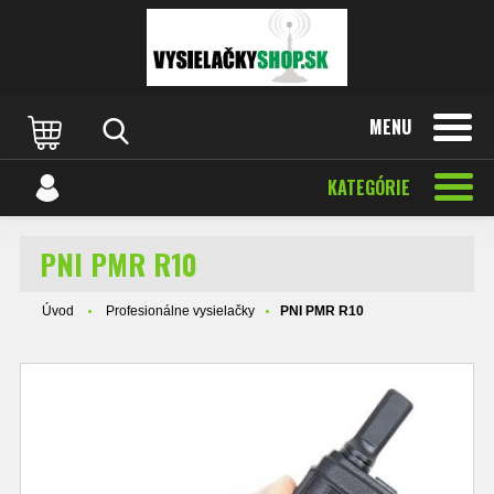
MENU
KATEGÓRIE
PNI PMR R10
Úvod
Profesionálne vysielačky
PNI PMR R10