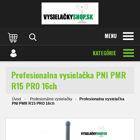
MENU
KATEGÓRIE
Profesionalna vysielačka PNI PMR
R15 PRO 16ch
Úvod
Profesionálne vysielačky
Profesionalna vysielačka
PNI PMR R15 PRO 16ch