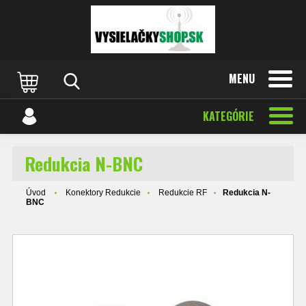
MENU
KATEGÓRIE
Redukcia N-BNC
Úvod
Konektory Redukcie
Redukcie RF
Redukcia N-
BNC