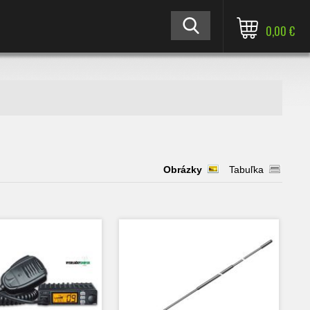
0,00 €
Obrázky
Tabuľka