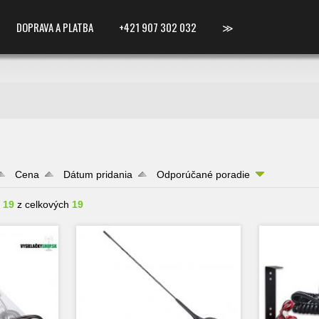
DOPRAVA A PLATBA
+421 907 302 032
≫
Cena
Dátum pridania
Odporúčané poradie
- 19
z celkových
19