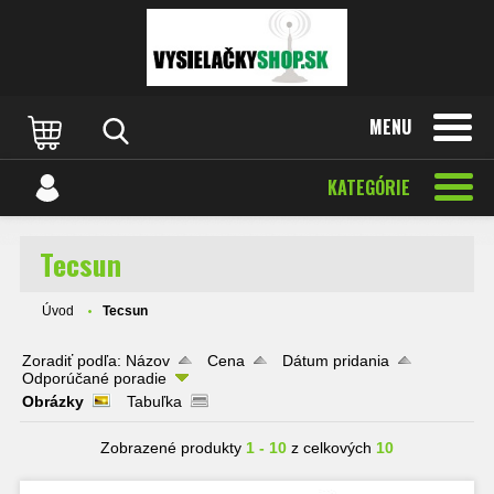
MENU
KATEGÓRIE
Tecsun
Úvod
Tecsun
Zoradiť podľa:
Názov
Cena
Dátum pridania
Odporúčané poradie
Obrázky
Tabuľka
Zobrazené produkty
1 - 10
z celkových
10