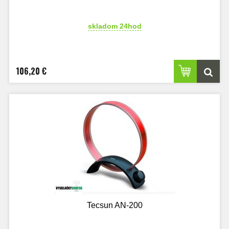
skladom 24hod
106,20 €
Tecsun AN-200