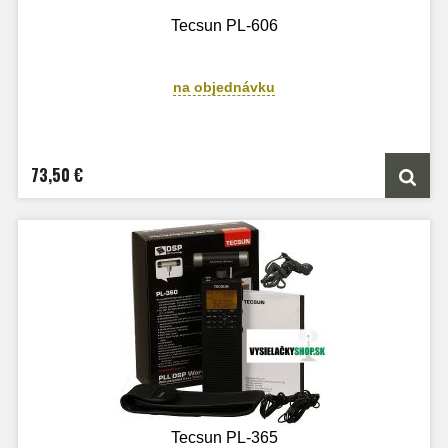
Tecsun PL-606
na objednávku
73,50 €
Tecsun PL-365