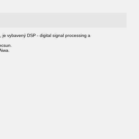
 je vybavený DSP - digital signal processing a
ecsun.
Aiwa.