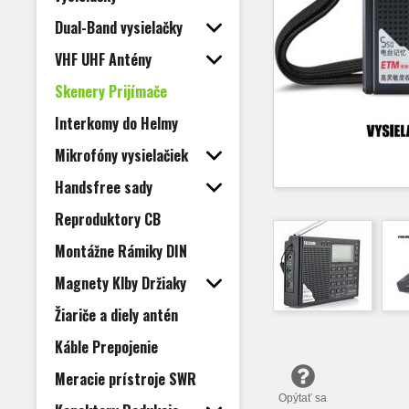
Dual-Band vysielačky
VHF UHF Antény
Skenery Prijímače
Interkomy do Helmy
Mikrofóny vysielačiek
Handsfree sady
Reproduktory CB
Montážne Rámiky DIN
Magnety Klby Držiaky
Žiariče a diely antén
Káble Prepojenie
Meracie prístroje SWR
Opýtať sa