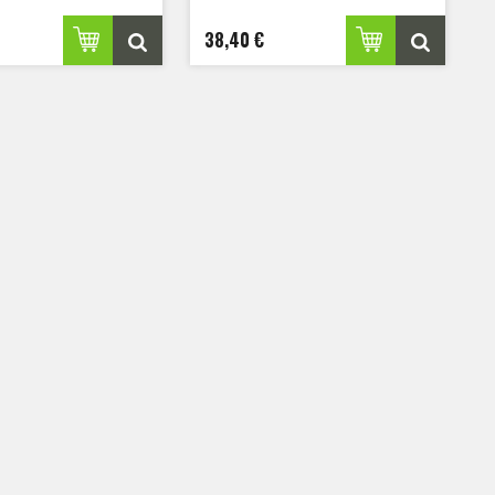
38,40 €