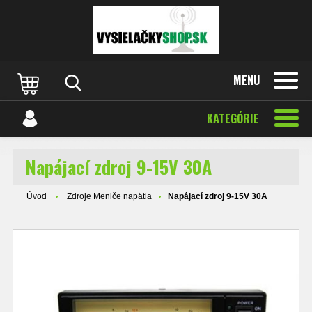
MENU
KATEGÓRIE
Napájací zdroj 9-15V 30A
Úvod
Zdroje Meniče napätia
Napájací zdroj 9-15V 30A